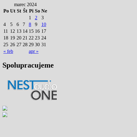
marec 2024
Po
Ut
St
Št
Pi
So
Ne
1
2
3
4
5
6
7
8
9
10
11
12
13
14
15
16
17
18
19
20
21
22
23
24
25
26
27
28
29
30
31
« feb
apr »
Spolupracujeme