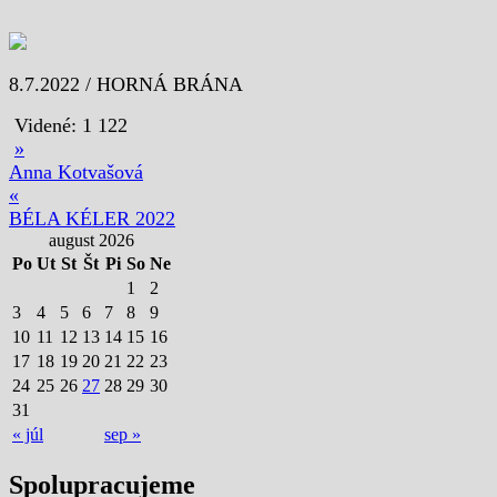
8.7.2022 / HORNÁ BRÁNA
Videné:
1 122
»
Anna Kotvašová
«
BÉLA KÉLER 2022
august 2026
Po
Ut
St
Št
Pi
So
Ne
1
2
3
4
5
6
7
8
9
10
11
12
13
14
15
16
17
18
19
20
21
22
23
24
25
26
27
28
29
30
31
« júl
sep »
Spolupracujeme