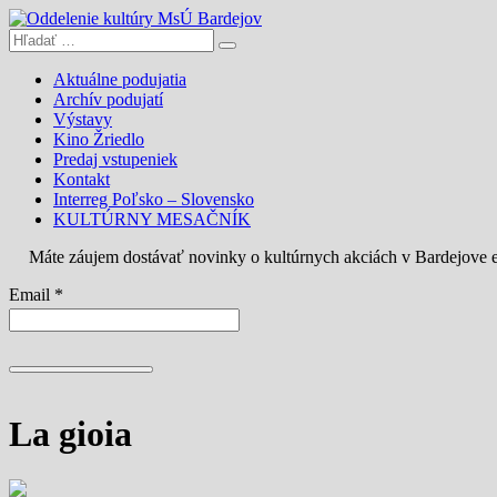
Aktuálne podujatia
Archív podujatí
Výstavy
Kino Žriedlo
Predaj vstupeniek
Kontakt
Interreg Poľsko – Slovensko
KULTÚRNY MESAČNÍK
Máte záujem dostávať novinky o kultúrnych akciách v Bardejove
Email *
La gioia