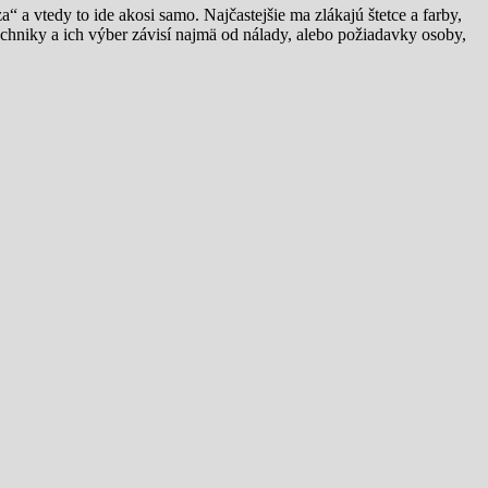
 vtedy to ide akosi samo. Najčastejšie ma zlákajú štetce a farby,
chniky a ich výber závisí najmä od nálady, alebo požiadavky osoby,