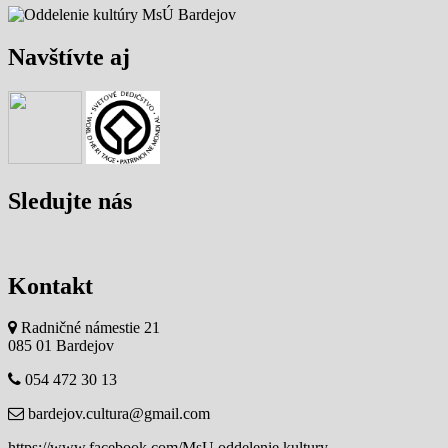
Navštívte aj
Sledujte nás
Kontakt
Radničné námestie 21
085 01 Bardejov
054 472 30 13
bardejov.cultura@gmail.com
https://www.facebook.com/MsU.oddelenie.kultury