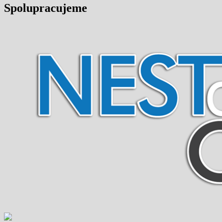
Spolupracujeme