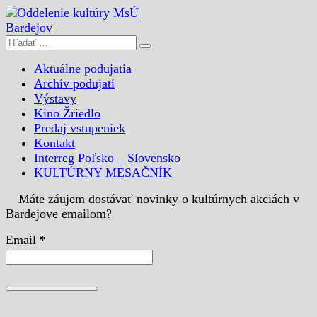
Aktuálne podujatia
Archív podujatí
Výstavy
Kino Žriedlo
Predaj vstupeniek
Kontakt
Interreg Poľsko – Slovensko
KULTÚRNY MESAČNÍK
Máte záujem dostávať novinky o kultúrnych akciách v
Bardejove emailom?
Email *