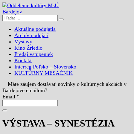
Aktuálne podujatia
Archív podujatí
Výstavy
Kino Žriedlo
Predaj vstupeniek
Kontakt
Interreg Poľsko – Slovensko
KULTÚRNY MESAČNÍK
Máte záujem dostávať novinky o kultúrnych akciách v
Bardejove emailom?
Email *
VÝSTAVA – SYNESTÉZIA