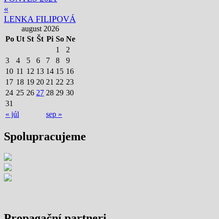
«
LENKA FILIPOVÁ
august 2026
Po
Ut
St
Št
Pi
So
Ne
1
2
3
4
5
6
7
8
9
10
11
12
13
14
15
16
17
18
19
20
21
22
23
24
25
26
27
28
29
30
31
« júl
sep »
Spolupracujeme
Propagační partneri