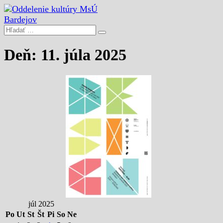
Deň: 11. júla 2025
júl 2025
Po
Ut
St
Št
Pi
So
Ne