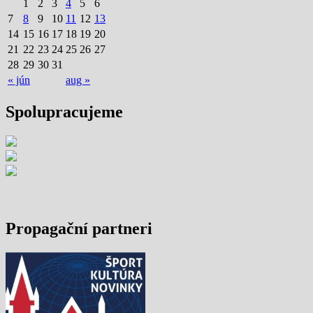
1
2
3
4
5
6
7
8
9
10
11
12
13
14
15
16
17
18
19
20
21
22
23
24
25
26
27
28
29
30
31
« jún
aug »
Spolupracujeme
Propagační partneri