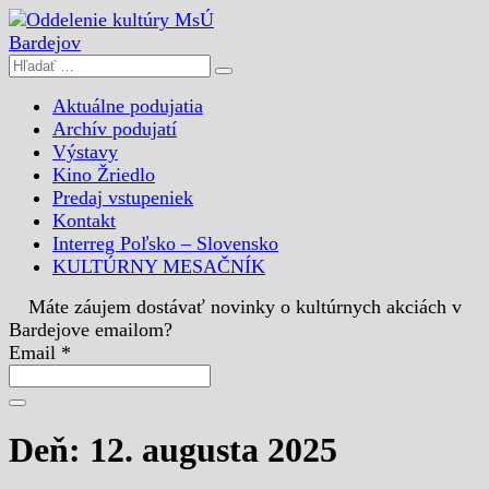
Aktuálne podujatia
Archív podujatí
Výstavy
Kino Žriedlo
Predaj vstupeniek
Kontakt
Interreg Poľsko – Slovensko
KULTÚRNY MESAČNÍK
Máte záujem dostávať novinky o kultúrnych akciách v
Bardejove emailom?
Email *
Deň: 12. augusta 2025