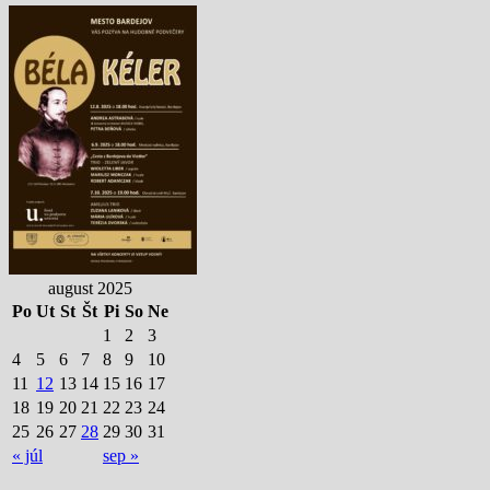
august 2025
Po
Ut
St
Št
Pi
So
Ne
1
2
3
4
5
6
7
8
9
10
11
12
13
14
15
16
17
18
19
20
21
22
23
24
25
26
27
28
29
30
31
« júl
sep »