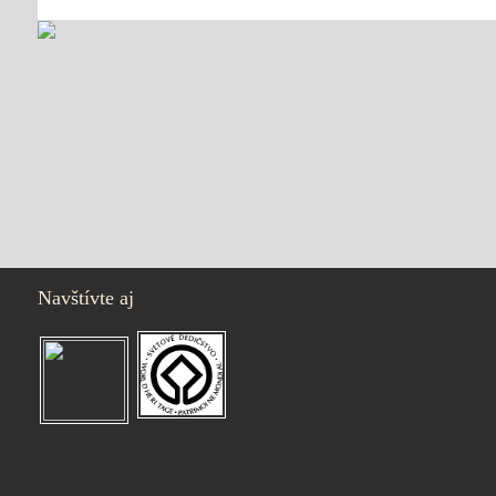
Navštívte aj