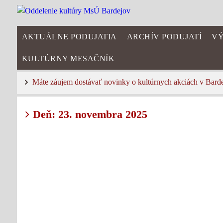
AKTUÁLNE PODUJATIA
ARCHÍV PODUJATÍ
VÝ
KULTÚRNY MESAČNÍK
Máte záujem dostávať novinky o kultúrnych akciách v Bard
Deň: 23. novembra 2025