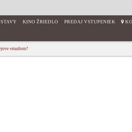
STAVY
KINO ŽRIEDLO
PREDAJ VSTUPENIEK
KO
ejove emailom?