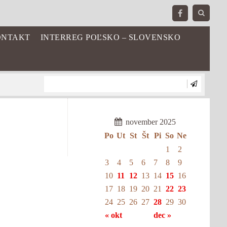
NTAKT
INTERREG POĽSKO – SLOVENSKO
november 2025
Po
Ut
St
Št
Pi
So
Ne
1
2
3
4
5
6
7
8
9
10
11
12
13
14
15
16
17
18
19
20
21
22
23
24
25
26
27
28
29
30
« okt
dec »