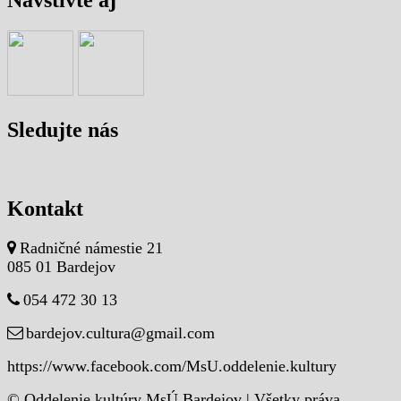
Navštívte aj
Sledujte nás
Kontakt
Radničné námestie 21
085 01 Bardejov
054 472 30 13
bardejov.cultura@gmail.com
https://www.facebook.com/MsU.oddelenie.kultury
© Oddelenie kultúry MsÚ Bardejov | Všetky práva