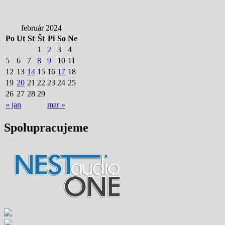
február 2024
Po
Ut
St
Št
Pi
So
Ne
1
2
3
4
5
6
7
8
9
10
11
12
13
14
15
16
17
18
19
20
21
22
23
24
25
26
27
28
29
« jan
mar »
Spolupracujeme