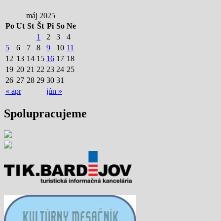
máj 2025
Po
Ut
St
Št
Pi
So
Ne
1
2
3
4
5
6
7
8
9
10
11
12
13
14
15
16
17
18
19
20
21
22
23
24
25
26
27
28
29
30
31
« apr
jún »
Spolupracujeme