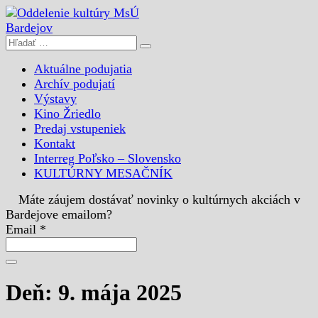
Aktuálne podujatia
Archív podujatí
Výstavy
Kino Žriedlo
Predaj vstupeniek
Kontakt
Interreg Poľsko – Slovensko
KULTÚRNY MESAČNÍK
Máte záujem dostávať novinky o kultúrnych akciách v
Bardejove emailom?
Email *
Deň: 9. mája 2025