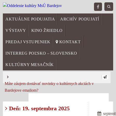
AKTUÁLNE PODUJATIA
ARCHÍV PODUJATÍ
VÝSTAVY
KINO ŽRIEDLO
PREDAJ VSTUPENIEK
KONTAKT
INTERREG POĽSKO – SLOVENSKO
KULTÚRNY MESAČNÍK
Máte záujem dostávať novinky o kultúrnych akciách v
Bardejove emailom?
Deň: 19. septembra 2025
septemb