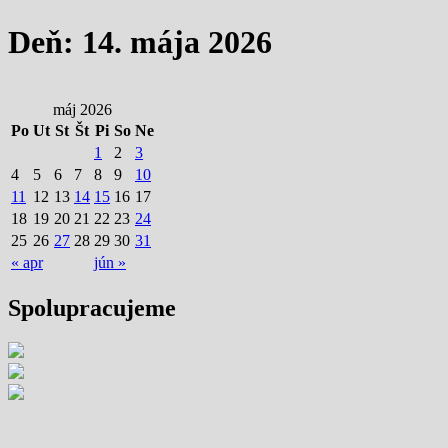
Deň: 14. mája 2026
máj 2026
Po
Ut
St
Št
Pi
So
Ne
1
2
3
4
5
6
7
8
9
10
11
12
13
14
15
16
17
18
19
20
21
22
23
24
25
26
27
28
29
30
31
« apr
jún »
Spolupracujeme