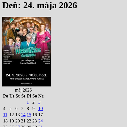
Deň: 24. mája 2026
máj 2026
Po
Ut
St
Št
Pi
So
Ne
1
2
3
4
5
6
7
8
9
10
11
12
13
14
15
16
17
18
19
20
21
22
23
24