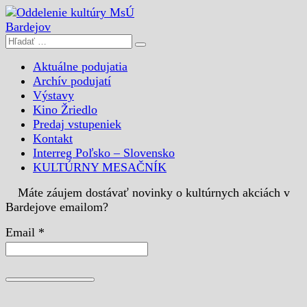
Aktuálne podujatia
Archív podujatí
Výstavy
Kino Žriedlo
Predaj vstupeniek
Kontakt
Interreg Poľsko – Slovensko
KULTÚRNY MESAČNÍK
Máte záujem dostávať novinky o kultúrnych akciách v
Bardejove emailom?
Email *